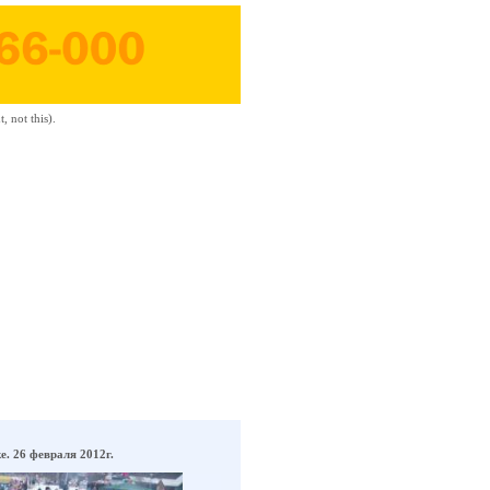
 not this).
. 26 февраля 2012г.