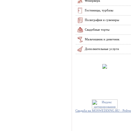
Фейерверк
Гостиницы, турбазы
Полиграфия и сувениры
Свадебные торты
Мальчишник и девичник
Дополнительные услуги
Свадьба на MOSWEDDING.RU - Рейти