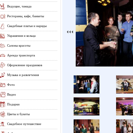
Ведущие, тамада
Рестораны, кафе, банкеты
Свадебные платья и наряды
Украшения и кольца
Салоны красоты
Аренда транспорта
Оформление праздников
Музыка и развлечения
Фото
Видео
Подарки
Цветы и букеты
Свадебное путешествие