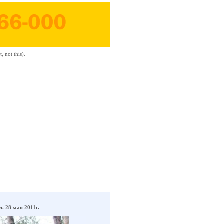
 not this).
. 28 мая 2011г.