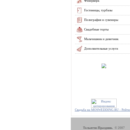
Фейерверк
Гостиницы, турбазы
Полиграфия и сувениры
Свадебные торты
Мальчишник и девичник
Дополнительные услуги
Свадьба на MOSWEDDING.RU - Рейти
Тольятти-Праздник.
© 2007